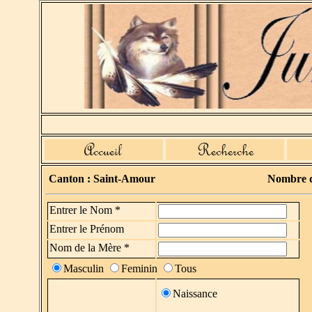
Canton : Saint-Amour
Nombre d
Entrer le Nom *
Entrer le Prénom
Nom de la Mère *
Masculin
Feminin
Tous
Naissance