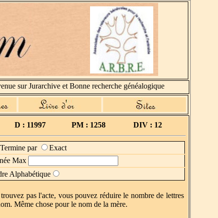
ue sur Jurarchive et Bonne recherche généalogique
D : 11997
PM : 1258
DIV : 12
Termine par
Exact
née Max
re Alphabétique
trouvez pas l'acte, vous pouvez réduire le nombre de lettres
du nom. Même chose pour le nom de la mère.