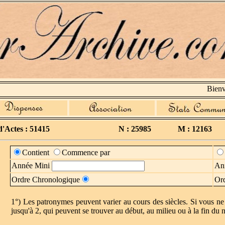
Bienven
'Actes : 51415
N : 25985
M : 12163
Contient
Commence par
Année Mini
An
Ordre Chronologique
Ord
1°) Les patronymes peuvent varier au cours des siècles. Si vous ne 
jusqu'à 2, qui peuvent se trouver au début, au milieu ou à la fin 