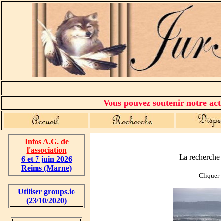
Vous pouvez soutenir notre acti
Infos A.G. de
l'association
La recherch
6 et 7 juin 2026
Reims (Marne)
Cliquer 
Utiliser groups.io
(23/10/2020)