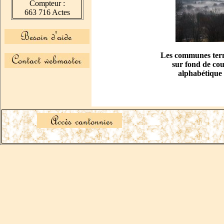
Compteur :
663 716 Actes
Les communes term
sur fond de coul
alphabétique